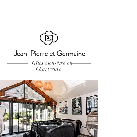
Réserver
Jean-Pierre et Germaine
Gîtes bien-être en
Chartreuse