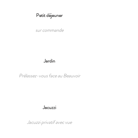
Petit déjeuner
sur commande
Jardin
Prélassez-vous face au Beauvoir
Jacuzzi
Jacuzzi privatif avec vue