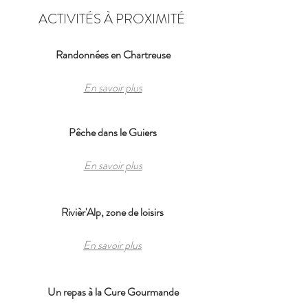
ACTIVITÉS À PROXIMITÉ
Randonnées en Chartreuse
En savoir plus
Pêche dans le Guiers
En savoir plus
Rivièr'Alp, zone de loisirs
En savoir plus
Un repas à la Cure Gourmande